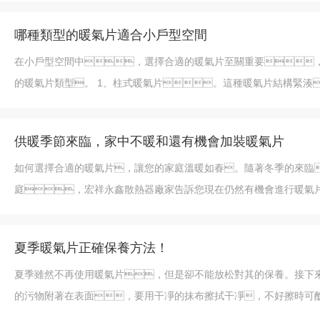
哪種類型的暖氣片適合小戶型空間
在小戶型空間中，選擇合適的暖氣片至關重要
的暖氣片類型。 1、柱式暖氣片。這種暖氣片結構緊湊
供暖季節來臨，家中不暖和還有機會加裝暖氣片
如何選擇合適的暖氣片，讓您的家庭溫暖如春。隨著冬季的來臨
庭，宏祥永鑫散熱器廠家告訴您現在仍然有機會進行暖氣
夏季暖氣片正確保養方法！
夏季雖然不再使用暖氣片，但是卻不能放松對其的保養。接下來宏祥永鑫散熱器專家教大家怎么保養暖氣
的污物附著在表面，要用干凈的抹布擦拭干凈，不好擦時可