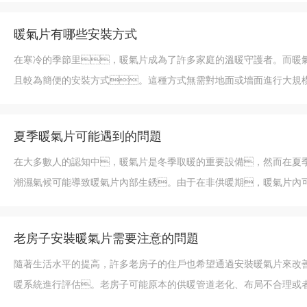
暖氣片有哪些安裝方式
在寒冷的季節里，暖氣片成為了許多家庭的溫暖守護者。而暖
且較為簡便的安裝方式。這種方式無需對地面或墻面進行大規模
夏季暖氣片可能遇到的問題
在大多數人的認知中，暖氣片是冬季取暖的重要設備，然而在夏
潮濕氣候可能導致暖氣片內部生銹。由于在非供暖期，暖氣片內
老房子安裝暖氣片需要注意的問題
隨著生活水平的提高，許多老房子的住戶也希望通過安裝暖氣片來改
暖系統進行評估。老房子可能原本的供暖管道老化、布局不合理或