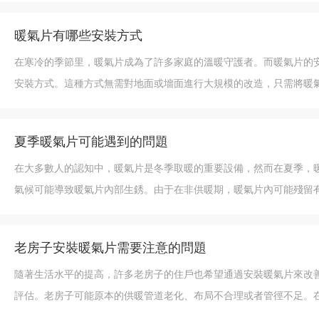
暖氣片有哪些安裝方式
在寒冷的季節里，暖氣片成為了許多家庭的溫暖守護者。而暖氣片的
安裝方式。這種方式無需對地面或墻面進行大規模的改造，只需將暖
夏季暖氣片可能遇到的問題
在大多數人的認知中，暖氣片是冬季取暖的重要設備，然而在夏季，
氣候可能導致暖氣片內部生銹。由于在非供暖期，暖氣片內可能殘留
老房子安裝暖氣片需要注意的問題
隨著生活水平的提高，許多老房子的住戶也希望通過安裝暖氣片來改
評估。老房子可能原本的供暖管道老化、布局不合理或者管徑不足。