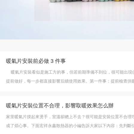
暖氣片安裝前必做 3 件事
暖氣片安裝看似是施工方的事，但若前期準備不到位，很可能出現供
提前做好，每一步都直接影響后續使用效果。第一件事：提前檢查供
暖氣片安裝位置不合理，影響取暖效果怎么辦
家里暖氣片摸起來燙手，室溫卻總上不去？很可能是安裝位置不合理
成了煩心事。下面宏祥永鑫散熱器的小編告訴大家以下內容：先判斷