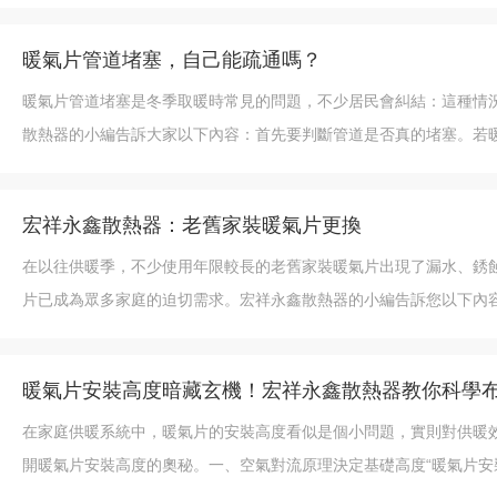
暖氣片管道堵塞，自己能疏通嗎？
暖氣片管道堵塞是冬季取暖時常見的問題，不少居民會糾結：這種情
散熱器的小編告訴大家以下內容：首先要判斷管道是否真的堵塞。若
宏祥永鑫散熱器：老舊家裝暖氣片更換
在以往供暖季，不少使用年限較長的老舊家裝暖氣片出現了漏水、銹蝕、
片已成為眾多家庭的迫切需求。宏祥永鑫散熱器的小編告訴您以下內
暖氣片安裝高度暗藏玄機！宏祥永鑫散熱器教你科學布
在家庭供暖系統中，暖氣片的安裝高度看似是個小問題，實則對供暖
開暖氣片安裝高度的奧秘。一、空氣對流原理決定基礎高度“暖氣片